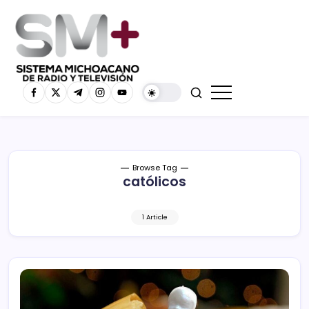
Browse Tag
católicos
1 Article