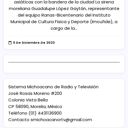
asiáticas con la bandera de la ciudad La sirena
moreliana Guadalupe López Gaytán, representante
del equipo Ranas-Bicentenario del Instituto
Municipal de Cultura Física y Deporte (Imcufide), a
cargo de la…
5 De Diciembre De 2023
Sistema Michoacano de Radio y Televisión
José Rosas Moreno #200
Colonia Vista Bella
CP 58090, Morelia, México
Teléfono (01) 4431136900
Contacto
smichoacanortv@gmail.com