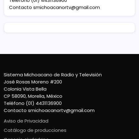
Teléfono (01) 4431136900
Contacto
smichoacanortv@gmail.com
Sistema Michoacano de Radio y Televisión
José Rosas Moreno #200
Colonia Vista Bella
CP 58090, Morelia, México
Teléfono (01) 4431136900
Contacto
smichoacanortv@gmail.com
Aviso de Privacidad
Catálogo de producciones