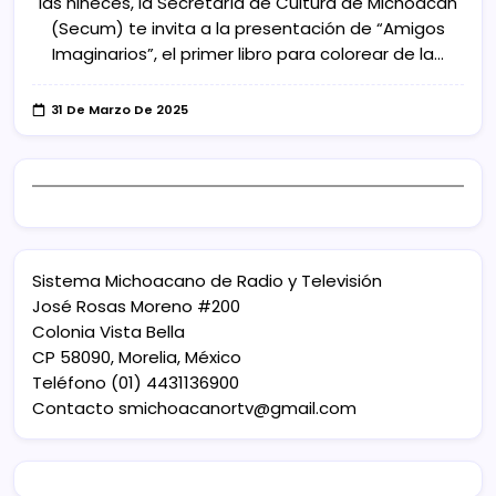
las niñeces, la Secretaría de Cultura de Michoacán
(Secum) te invita a la presentación de “Amigos
Imaginarios”, el primer libro para colorear de la…
31 De Marzo De 2025
Sistema Michoacano de Radio y Televisión
José Rosas Moreno #200
Colonia Vista Bella
CP 58090, Morelia, México
Teléfono (01) 4431136900
Contacto
smichoacanortv@gmail.com