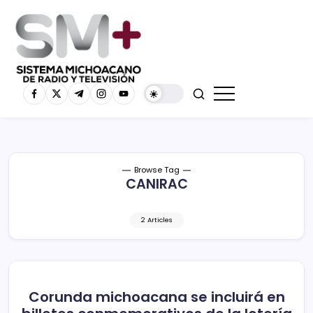
Browse Tag
CANIRAC
2 Articles
Corunda michoacana se incluirá en