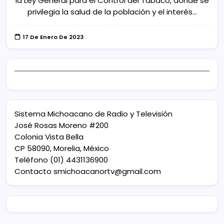
la Ley General para el Control del Tabaco, donde se
privilegia la salud de la población y el interés…
17 De Enero De 2023
Sistema Michoacano de Radio y Televisión
José Rosas Moreno #200
Colonia Vista Bella
CP 58090, Morelia, México
Teléfono (01) 4431136900
Contacto
smichoacanortv@gmail.com