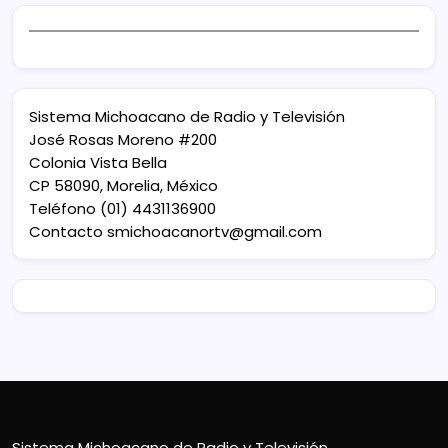
Sistema Michoacano de Radio y Televisión
José Rosas Moreno #200
Colonia Vista Bella
CP 58090, Morelia, México
Teléfono (01) 4431136900
Contacto
smichoacanortv@gmail.com
Sistema Michoacano de Radio y Televisión