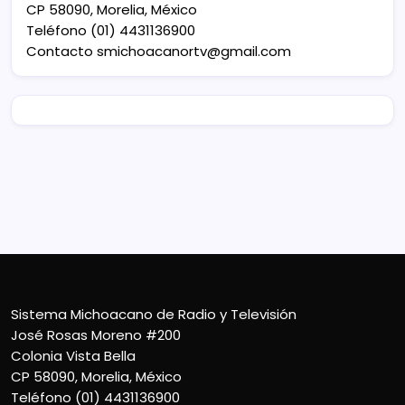
CP 58090, Morelia, México
Teléfono (01) 4431136900
Contacto
smichoacanortv@gmail.com
Sistema Michoacano de Radio y Televisión
José Rosas Moreno #200
Colonia Vista Bella
CP 58090, Morelia, México
Teléfono (01) 4431136900