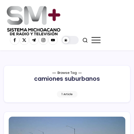
Browse Tag
camiones suburbanos
1 Article