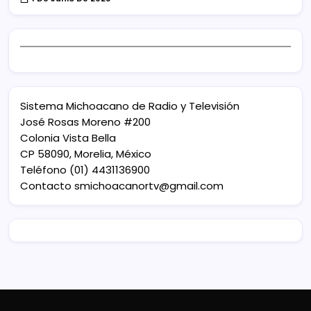
Sistema Michoacano de Radio y Televisión
José Rosas Moreno #200
Colonia Vista Bella
CP 58090, Morelia, México
Teléfono (01) 4431136900
Contacto
smichoacanortv@gmail.com