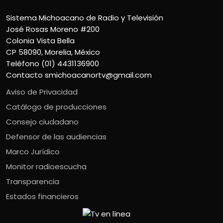
Sistema Michoacano de Radio y Televisión
José Rosas Moreno #200
Colonia Vista Bella
CP 58090, Morelia, México
Teléfono (01) 4431136900
Contacto
smichoacanortv@gmail.com
Aviso de Privacidad
Catálogo de producciones
Consejo ciudadano
Defensor de las audiencias
Marco Jurídico
Monitor radioescucha
Transparencia
Estados financieros