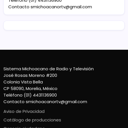
Teléfono (01) 4431136900
Contacto
smichoacanortv@gmail.com
Sistema Michoacano de Radio y Televisión
José Rosas Moreno #200
Colonia Vista Bella
CP 58090, Morelia, México
Teléfono (01) 4431136900
Contacto
smichoacanortv@gmail.com
Aviso de Privacidad
Catálogo de producciones