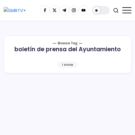
Browse Tag
boletín de prensa del Ayuntamiento
1 Article
Operativo Mochila en Uruapan