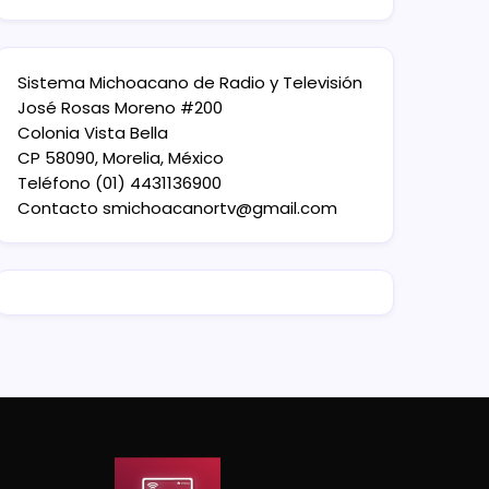
Sistema Michoacano de Radio y Televisión
José Rosas Moreno #200
Colonia Vista Bella
CP 58090, Morelia, México
Teléfono (01) 4431136900
Contacto
smichoacanortv@gmail.com