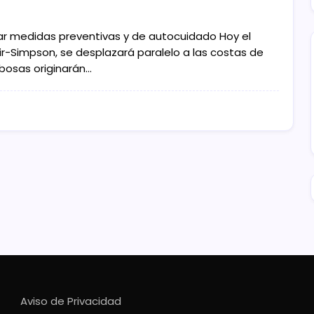
mar medidas preventivas y de autocuidado Hoy el
fir-Simpson, se desplazará paralelo a las costas de
bosas originarán…
Aviso de Privacidad