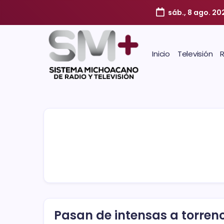
sáb., 8 ago. 20
Inicio
Televisión
Pasan de intensas a torrenc