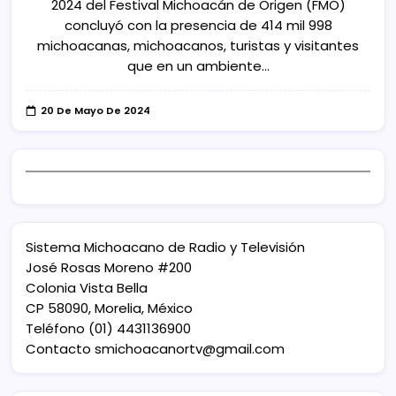
2024 del Festival Michoacán de Origen (FMO)
concluyó con la presencia de 414 mil 998
michoacanas, michoacanos, turistas y visitantes
que en un ambiente…
20 De Mayo De 2024
Sistema Michoacano de Radio y Televisión
José Rosas Moreno #200
Colonia Vista Bella
CP 58090, Morelia, México
Teléfono (01) 4431136900
Contacto
smichoacanortv@gmail.com