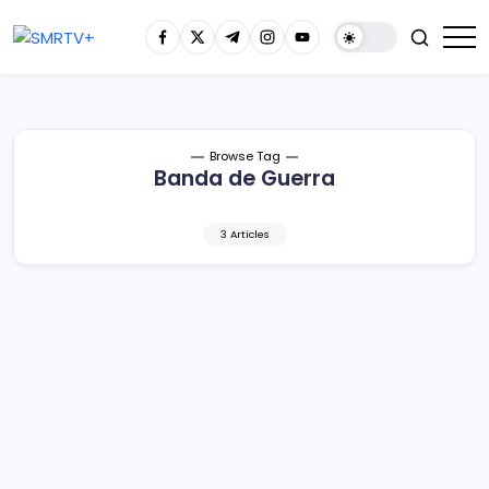
Browse Tag
Banda de Guerra
3 Articles
Jorge Bautista ha construido un