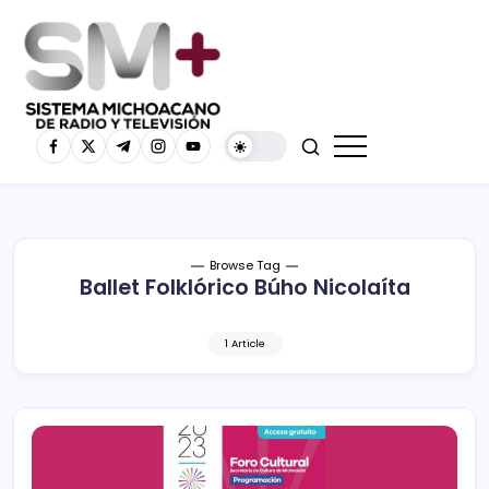
Browse Tag
Ballet Folklórico Búho Nicolaíta
1 Article