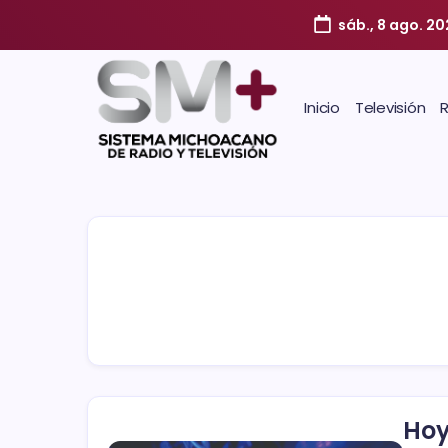
sáb., 8 ago. 20
Inicio
Televisión
Hoy