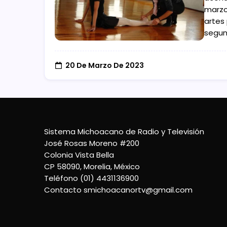
marzo 
artes 
segun
20 De Marzo De 2023
Sistema Michoacano de Radio y Televisión
José Rosas Moreno #200
Colonia Vista Bella
CP 58090, Morelia, México
Teléfono (01) 4431136900
Contacto
smichoacanortv@gmail.com