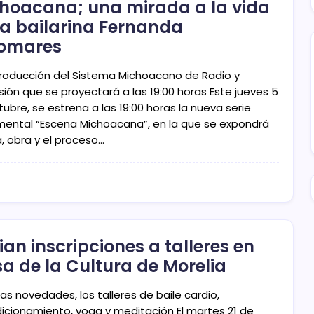
hoacana; una mirada a la vida
la bailarina Fernanda
omares
roducción del Sistema Michoacano de Radio y
sión que se proyectará a las 19:00 horas Este jueves 5
ubre, se estrena a las 19:00 horas la nueva serie
ental “Escena Michoacana”, en la que se expondrá
a, obra y el proceso…
cian inscripciones a talleres en
a de la Cultura de Morelia
las novedades, los talleres de baile cardio,
icionamiento, yoga y meditación El martes 21 de