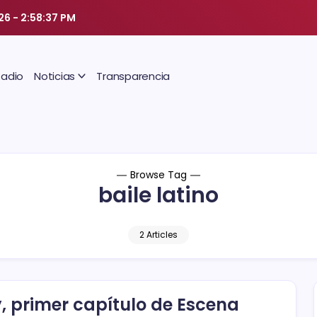
26
-
2:58:37 PM
Radio
Noticias
Transparencia
Browse Tag
baile latino
2 Articles
, primer capítulo de Escena