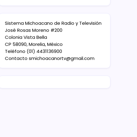
Sistema Michoacano de Radio y Televisión
José Rosas Moreno #200
Colonia Vista Bella
CP 58090, Morelia, México
Teléfono (01) 4431136900
Contacto
smichoacanortv@gmail.com