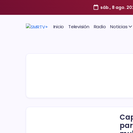
sáb., 8 ago. 20
Inicio
Televisión
Radio
Noticias
Cap
par