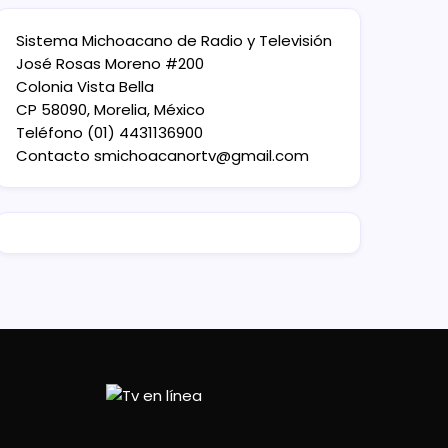
Sistema Michoacano de Radio y Televisión
José Rosas Moreno #200
Colonia Vista Bella
CP 58090, Morelia, México
Teléfono (01) 4431136900
Contacto
smichoacanortv@gmail.com