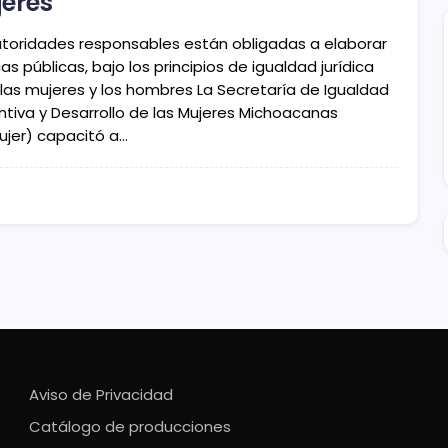
eres
utoridades responsables están obligadas a elaborar
cas públicas, bajo los principios de igualdad jurídica
 las mujeres y los hombres La Secretaría de Igualdad
ntiva y Desarrollo de las Mujeres Michoacanas
ujer) capacitó a…
Aviso de Privacidad
Catálogo de producciones