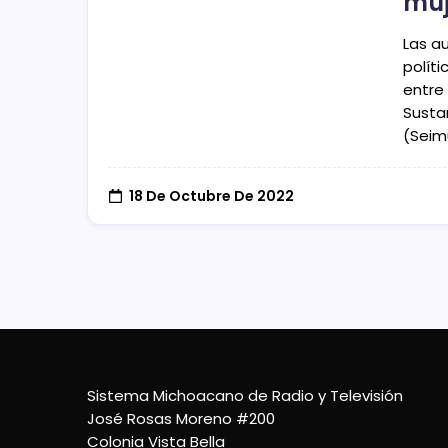
muj
Las a
políti
entre
Susta
(Seim
18 De Octubre De 2022
Sistema Michoacano de Radio y Televisión
José Rosas Moreno #200
Colonia Vista Bella