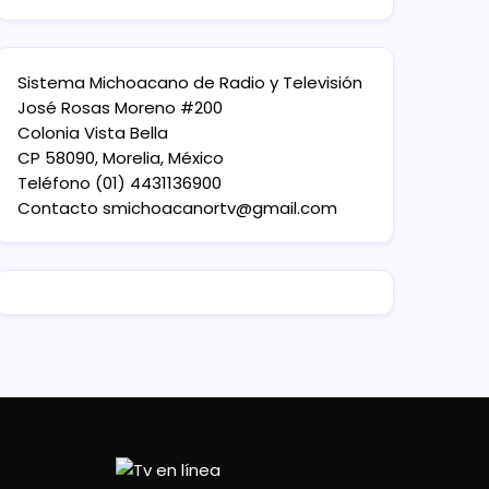
Sistema Michoacano de Radio y Televisión
José Rosas Moreno #200
Colonia Vista Bella
CP 58090, Morelia, México
Teléfono (01) 4431136900
Contacto
smichoacanortv@gmail.com