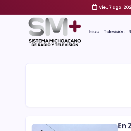
vie., 7 ago. 20
Inicio
Televisión
En 