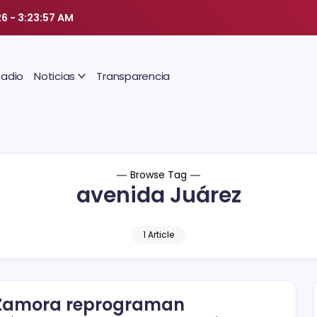
26
-
3:23:58 AM
Radio
Noticias
Transparencia
Browse Tag
avenida Juárez
1 Article
Zamora reprograman