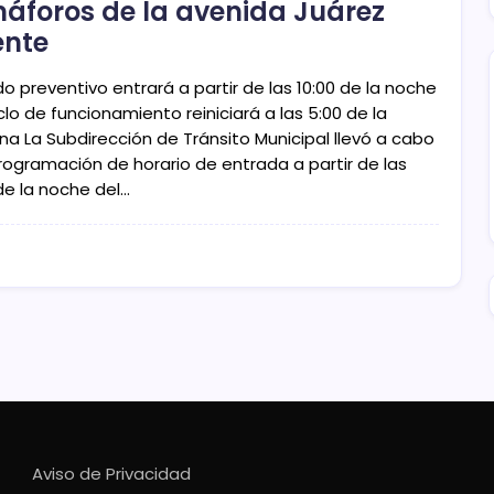
áforos de la avenida Juárez
ente
o preventivo entrará a partir de las 10:00 de la noche
iclo de funcionamiento reiniciará a las 5:00 de la
a La Subdirección de Tránsito Municipal llevó a cabo
programación de horario de entrada a partir de las
de la noche del…
Aviso de Privacidad