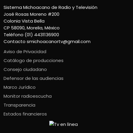
Sistema Michoacano de Radio y Televisión
José Rosas Moreno #200
Colonia Vista Bella
CP 58090, Morelia, México
Teléfono (01) 4431136900
Contacto
smichoacanortv@gmail.com
Aviso de Privacidad
Catálogo de producciones
Consejo ciudadano
Defensor de las audiencias
Marco Jurídico
Monitor radioescucha
Transparencia
Estados financieros