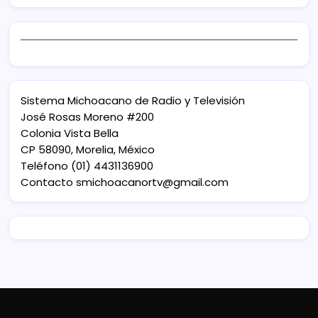
Sistema Michoacano de Radio y Televisión
José Rosas Moreno #200
Colonia Vista Bella
CP 58090, Morelia, México
Teléfono (01) 4431136900
Contacto
smichoacanortv@gmail.com