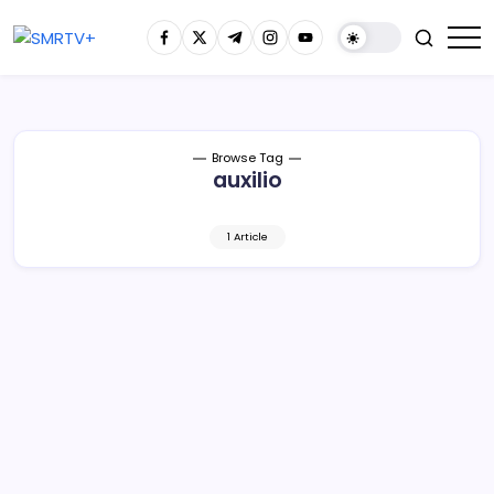
Browse Tag
auxilio
1 Article
Tras terremoto, despega avión con