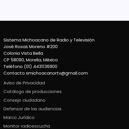
Contacto
smichoacanortv@gmail.com
Sistema Michoacano de Radio y Televisión
José Rosas Moreno #200
Colonia Vista Bella
CP 58090, Morelia, México
Teléfono (01) 4431136900
Contacto
smichoacanortv@gmail.com
Aviso de Privacidad
Catálogo de producciones
Consejo ciudadano
Defensor de las audiencias
Marco Jurídico
Monitor radioescucha