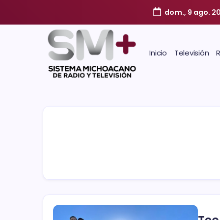
dom., 9 ago. 2
Inicio
Televisión