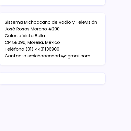
Sistema Michoacano de Radio y Televisión
José Rosas Moreno #200
Colonia Vista Bella
CP 58090, Morelia, México
Teléfono (01) 4431136900
Contacto
smichoacanortv@gmail.com