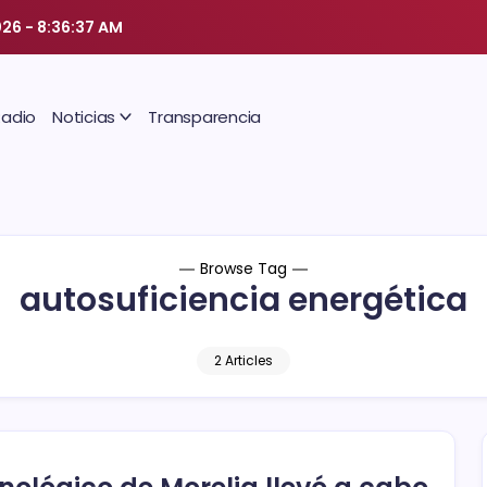
026
-
8:36:38 AM
Radio
Noticias
Transparencia
Browse Tag
autosuficiencia energética
2 Articles