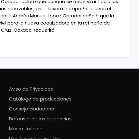
 Obrador aclaró que aunque se debe virar hacia las
as renovables, esto llevará tiempo Este lunes el
dente Andrés Manuel Lopez Obrador señaló que la
ivil para la nueva coquizadora en la refinería de
 Cruz, Oaxaca, requerirá…
Aviso de Privacidad
Catálogo de producciones
Consejo ciudadano
Defensor de las audiencias
Marco Jurídico
Monitor radioescucha