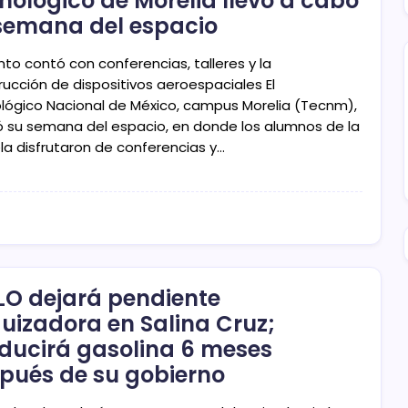
nológico de Morelia llevó a cabo
semana del espacio
nto contó con conferencias, talleres y la
rucción de dispositivos aeroespaciales El
lógico Nacional de México, campus Morelia (Tecnm),
zó su semana del espacio, en donde los alumnos de la
la disfrutaron de conferencias y…
O dejará pendiente
uizadora en Salina Cruz;
ducirá gasolina 6 meses
pués de su gobierno