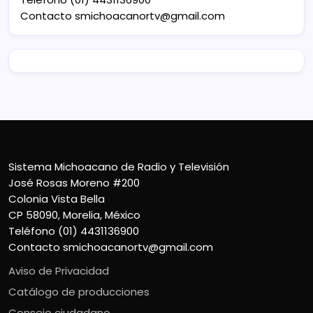
Contacto
smichoacanortv@gmail.com
Sistema Michoacano de Radio y Televisión
José Rosas Moreno #200
Colonia Vista Bella
CP 58090, Morelia, México
Teléfono (01) 4431136900
Contacto
smichoacanortv@gmail.com
Aviso de Privacidad
Catálogo de producciones
Consejo ciudadano