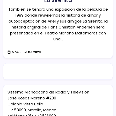
La Sirenita
También se tendrá una exposición de la película de
1989 donde reviviremos la historia de amor y
autoaceptación de Ariel y sus amigos La Sirenita, la
historia original de Hans Christian Andersen será
presentada en el Teatro Mariano Matamoros con
una…
5 De Julio De 2023
Sistema Michoacano de Radio y Televisión
José Rosas Moreno #200
Colonia Vista Bella
CP 58090, Morelia, México
Teléfono (01) 4431136900