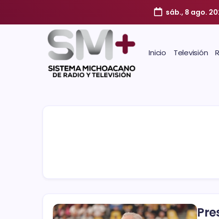
sáb., 8 ago. 2
Inicio
Televisión
Pre