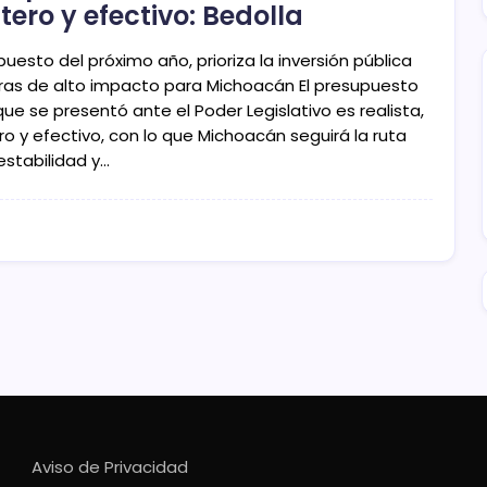
tero y efectivo: Bedolla
uesto del próximo año, prioriza la inversión pública
ras de alto impacto para Michoacán El presupuesto
ue se presentó ante el Poder Legislativo es realista,
ro y efectivo, con lo que Michoacán seguirá la ruta
estabilidad y…
Aviso de Privacidad