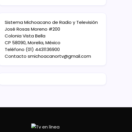
Sistema Michoacano de Radio y Televisión
José Rosas Moreno #200
Colonia Vista Bella
CP 58090, Morelia, México
Teléfono (01) 4431136900
Contacto
smichoacanortv@gmail.com