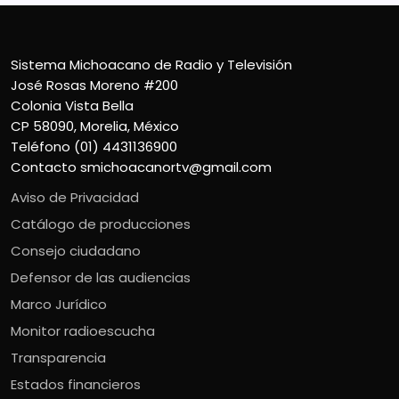
Sistema Michoacano de Radio y Televisión
José Rosas Moreno #200
Colonia Vista Bella
CP 58090, Morelia, México
Teléfono (01) 4431136900
Contacto
smichoacanortv@gmail.com
Aviso de Privacidad
Catálogo de producciones
Consejo ciudadano
Defensor de las audiencias
Marco Jurídico
Monitor radioescucha
Transparencia
Estados financieros