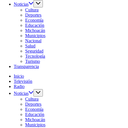
Noticias
Cultura
Deportes
Economía
Educación
Michoacán
Municipios
Nacional
Salud
Seguridad
Tecnología
Turismo
Transparencia
Inicio
Televisión
Radio
Noticias
Cultura
Deportes
Economía
Educación
Michoacán
Municipios