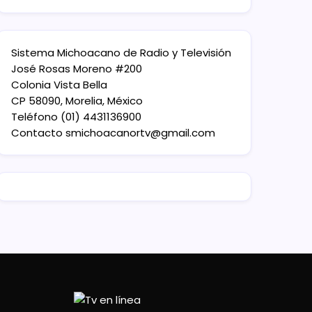
Sistema Michoacano de Radio y Televisión
José Rosas Moreno #200
Colonia Vista Bella
CP 58090, Morelia, México
Teléfono (01) 4431136900
Contacto
smichoacanortv@gmail.com