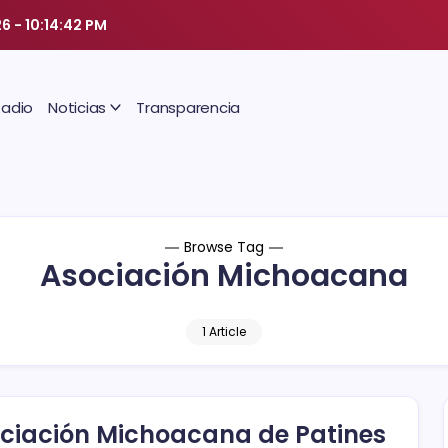
26
-
10:14:43 PM
Radio
Noticias
Transparencia
Browse Tag
Asociación Michoacana
1 Article
ciación Michoacana de Patines