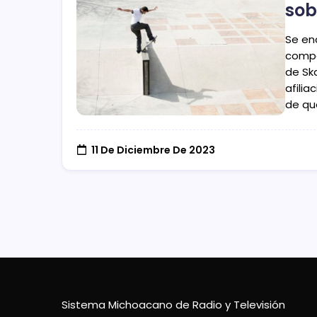
sob
Se en
compe
de Sk
afilia
de qu
11 De Diciembre De 2023
Sistema Michoacano de Radio y Televisión