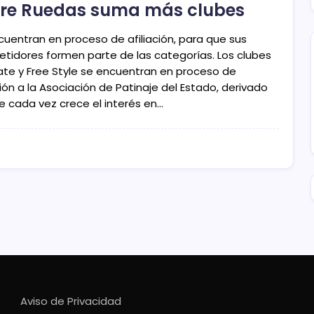
re Ruedas suma más clubes
cuentran en proceso de afiliación, para que sus
tidores formen parte de las categorías. Los clubes
ate y Free Style se encuentran en proceso de
ción a la Asociación de Patinaje del Estado, derivado
e cada vez crece el interés en…
Aviso de Privacidad