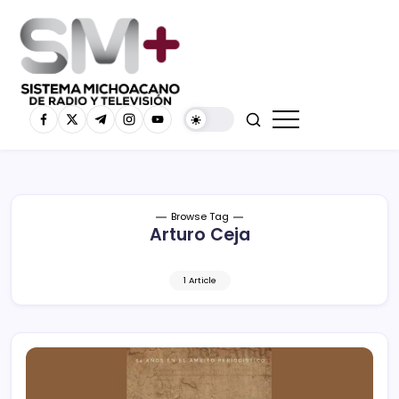
Browse Tag
Arturo Ceja
1 Article