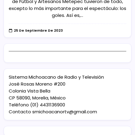
de Fútbol y Artesanos Metepec tuvieron de todo,
excepto lo más importante para el espectáculo: los
goles. Así es,…
25 De Septiembre De 2023
Sistema Michoacano de Radio y Televisión
José Rosas Moreno #200
Colonia Vista Bella
CP 58090, Morelia, México
Teléfono (01) 4431136900
Contacto
smichoacanortv@gmail.com