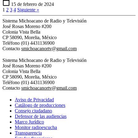
15 de febrero de 2024
1
2
3
4
Siguiente »
Sistema Michoacano de Radio y Televisión
José Rosas Moreno #200
Colonia Vista Bella
CP 58090, Morelia, México
Teléfono (01) 4431136900
Contacto
smichoacanortv@gmail.com
Sistema Michoacano de Radio y Televisión
José Rosas Moreno #200
Colonia Vista Bella
CP 58090, Morelia, México
Teléfono (01) 4431136900
Contacto
smichoacanortv@gmail.com
Aviso de Privacidad
Catálogo de producciones
Consejo ciudadano
Defensor de las audiencias
Marco Jurídico
Monitor radioescucha
Transparencia