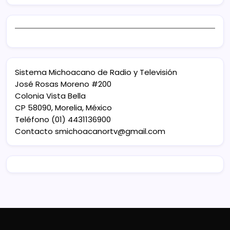
Sistema Michoacano de Radio y Televisión
José Rosas Moreno #200
Colonia Vista Bella
CP 58090, Morelia, México
Teléfono (01) 4431136900
Contacto
smichoacanortv@gmail.com