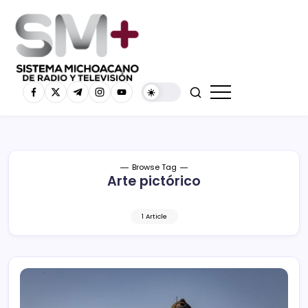
Browse Tag
Arte pictórico
1 Article