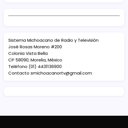
Sistema Michoacano de Radio y Televisión
José Rosas Moreno #200
Colonia Vista Bella
CP 58090, Morelia, México
Teléfono (01) 4431136900
Contacto
smichoacanortv@gmail.com