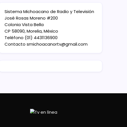
Sistema Michoacano de Radio y Televisión
José Rosas Moreno #200
Colonia Vista Bella
CP 58090, Morelia, México
Teléfono (01) 4431136900
Contacto
smichoacanortv@gmail.com