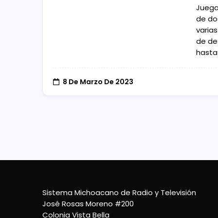
Juega
de do
varias
de des
hasta
8 De Marzo De 2023
Sistema Michoacano de Radio y Televisión
José Rosas Moreno #200
Colonia Vista Bella