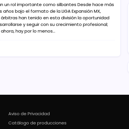
n un rol importante como silbantes Desde hace más
s años bajo el formato de la LIGA Expansión MX,
 árbitras han tenido en esta división la oportunidad
arrollarse y seguir con su crecimiento profesional;
 ahora, hay por lo menos…
Aviso de Privacidad
Catálogo de producciones