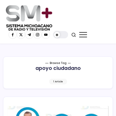
Browse Tag
apoyo ciudadano
1 Article