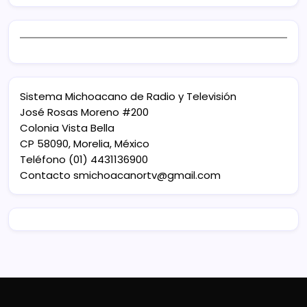
Sistema Michoacano de Radio y Televisión
José Rosas Moreno #200
Colonia Vista Bella
CP 58090, Morelia, México
Teléfono (01) 4431136900
Contacto
smichoacanortv@gmail.com