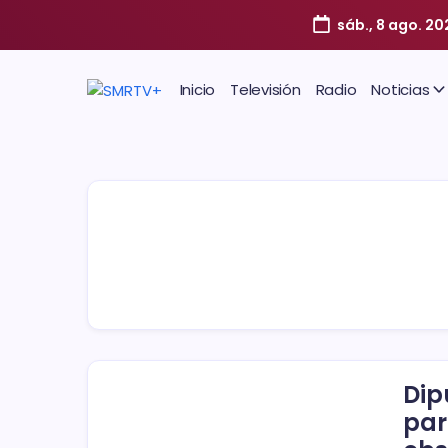
sáb., 8 ago. 2
Inicio
Televisión
Radio
Noticias
Dip
par