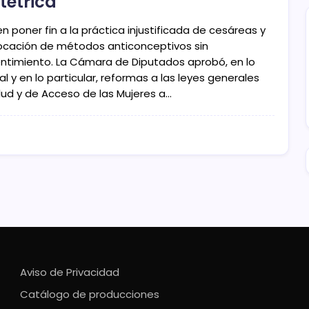
tétrica
n poner fin a la práctica injustificada de cesáreas y
locación de métodos anticonceptivos sin
ntimiento. La Cámara de Diputados aprobó, en lo
l y en lo particular, reformas a las leyes generales
lud y de Acceso de las Mujeres a…
Aviso de Privacidad
Catálogo de producciones