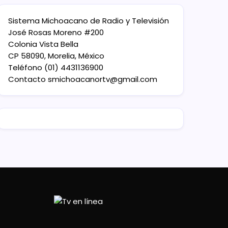
Sistema Michoacano de Radio y Televisión
José Rosas Moreno #200
Colonia Vista Bella
CP 58090, Morelia, México
Teléfono (01) 4431136900
Contacto
smichoacanortv@gmail.com