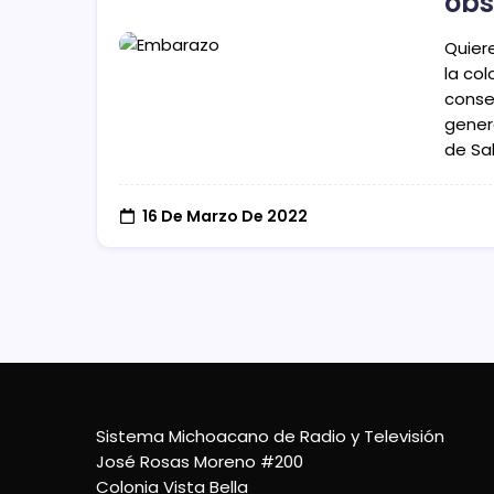
obs
Quiere
la co
conse
genera
de Sa
16 De Marzo De 2022
Sistema Michoacano de Radio y Televisión
José Rosas Moreno #200
Colonia Vista Bella