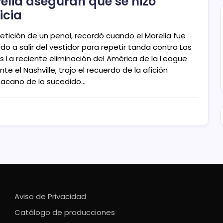
elia aseguran que se hizo
icia
etición de un penal, recordó cuando el Morelia fue
do a salir del vestidor para repetir tanda contra Las
as La reciente eliminación del América de la League
te el Nashville, trajo el recuerdo de la afición
acano de lo sucedido…
Aviso de Privacidad
Catálogo de producciones