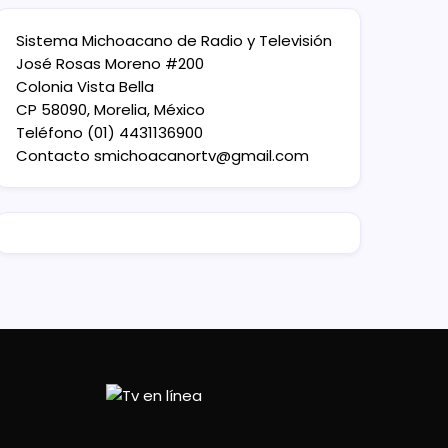
Sistema Michoacano de Radio y Televisión
José Rosas Moreno #200
Colonia Vista Bella
CP 58090, Morelia, México
Teléfono (01) 4431136900
Contacto
smichoacanortv@gmail.com