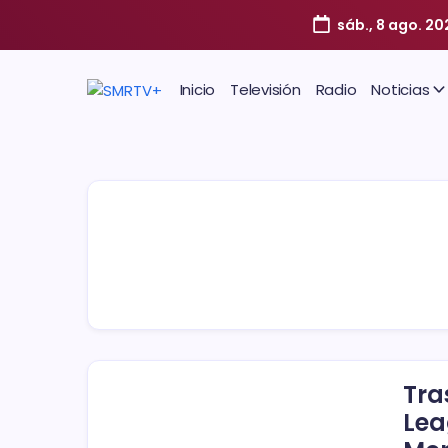
sáb., 8 ago. 20
Inicio
Televisión
Radio
Noticias
Tra
Lea