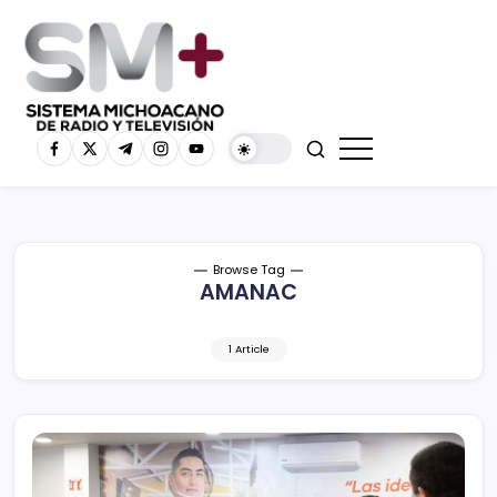
Browse Tag
AMANAC
1 Article