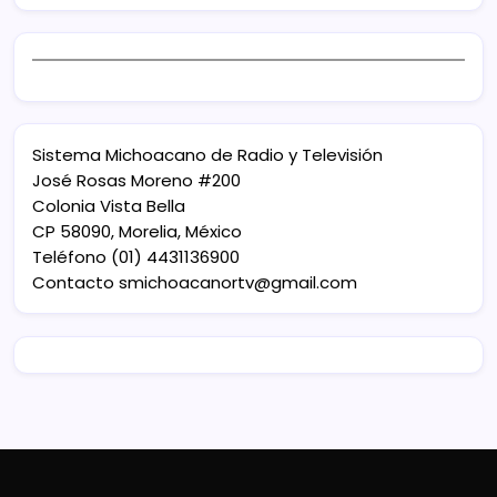
Sistema Michoacano de Radio y Televisión
José Rosas Moreno #200
Colonia Vista Bella
CP 58090, Morelia, México
Teléfono (01) 4431136900
Contacto
smichoacanortv@gmail.com