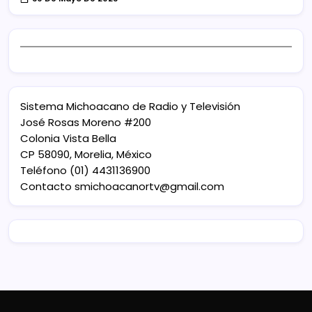
Sistema Michoacano de Radio y Televisión
José Rosas Moreno #200
Colonia Vista Bella
CP 58090, Morelia, México
Teléfono (01) 4431136900
Contacto
smichoacanortv@gmail.com