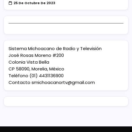
25 De Octubre De 2023
Sistema Michoacano de Radio y Televisión
José Rosas Moreno #200
Colonia Vista Bella
CP 58090, Morelia, México
Teléfono (01) 4431136900
Contacto
smichoacanortv@gmail.com