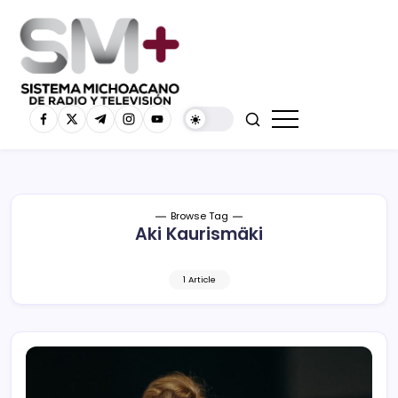
Browse Tag
Aki Kaurismäki
1 Article