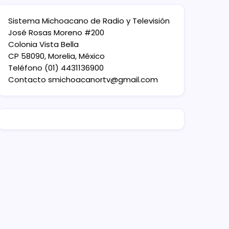
Sistema Michoacano de Radio y Televisión
José Rosas Moreno #200
Colonia Vista Bella
CP 58090, Morelia, México
Teléfono (01) 4431136900
Contacto
smichoacanortv@gmail.com