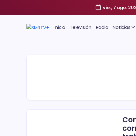
vie., 7 ago. 20
Inicio
Televisión
Radio
Noticias
Con
cor