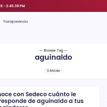
26
-
2:45:40 PM
Transparencia
Browse Tag
aguinaldo
3 Articles
oce con Sedeco cuánto le
responde de aguinaldo a tus