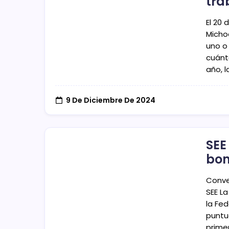
tra
El 20 
Micho
uno o
cuánt
año, 
9 De Diciembre De 2024
SEE
bon
Conve
SEE La
la Fe
puntu
prime