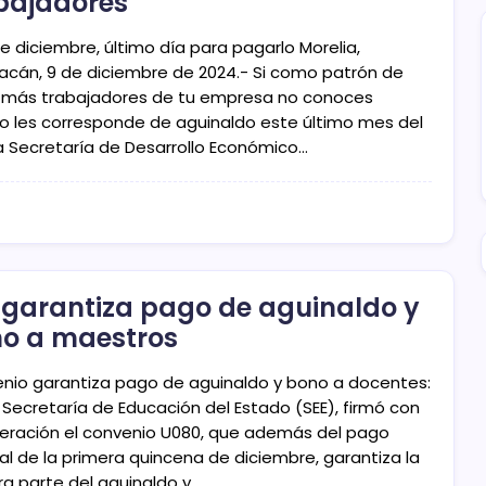
bajadores
de diciembre, último día para pagarlo Morelia,
acán, 9 de diciembre de 2024.- Si como patrón de
 más trabajadores de tu empresa no conoces
o les corresponde de aguinaldo este último mes del
la Secretaría de Desarrollo Económico…
 garantiza pago de aguinaldo y
o a maestros
nio garantiza pago de aguinaldo y bono a docentes:
 Secretaría de Educación del Estado (SEE), firmó con
deración el convenio U080, que además del pago
al de la primera quincena de diciembre, garantiza la
ra parte del aguinaldo y…