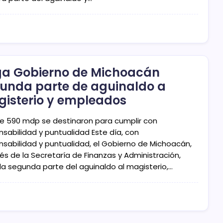
a Gobierno de Michoacán
unda parte de aguinaldo a
isterio y empleados
e 590 mdp se destinaron para cumplir con
nsabilidad y puntualidad Este día, con
nsabilidad y puntualidad, el Gobierno de Michoacán,
és de la Secretaría de Finanzas y Administración,
la segunda parte del aguinaldo al magisterio,…