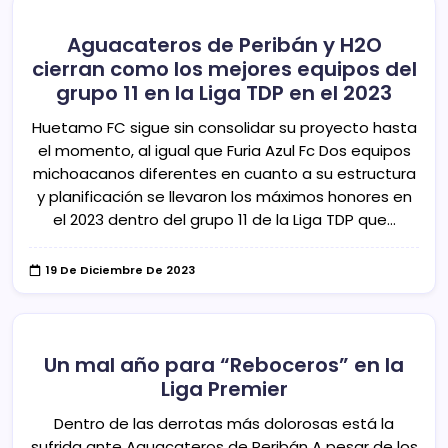
Aguacateros de Peribán y H2O
cierran como los mejores equipos del
grupo 11 en la Liga TDP en el 2023
Huetamo FC sigue sin consolidar su proyecto hasta
el momento, al igual que Furia Azul Fc Dos equipos
michoacanos diferentes en cuanto a su estructura
y planificación se llevaron los máximos honores en
el 2023 dentro del grupo 11 de la Liga TDP que…
19 De Diciembre De 2023
Un mal año para “Reboceros” en la
Liga Premier
Dentro de las derrotas más dolorosas está la
sufrida ante Aguacateros de Peribán A pesar de los