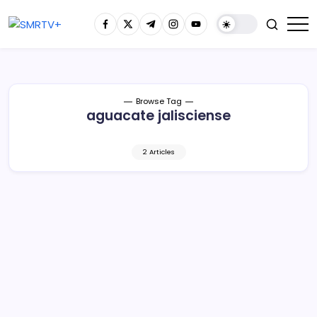
Browse Tag
aguacate jalisciense
2 Articles
Fuerte golpe a la delincuencia que