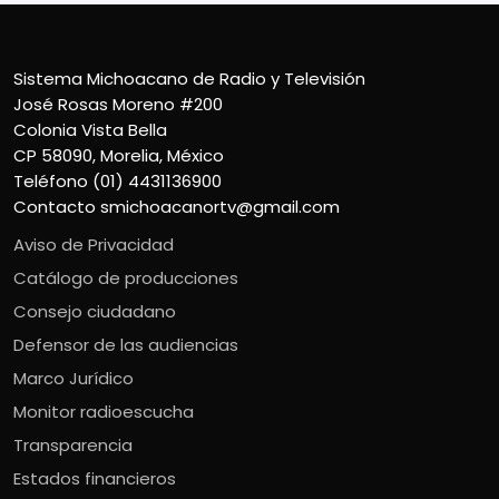
Sistema Michoacano de Radio y Televisión
José Rosas Moreno #200
Colonia Vista Bella
CP 58090, Morelia, México
Teléfono (01) 4431136900
Contacto
smichoacanortv@gmail.com
Aviso de Privacidad
Catálogo de producciones
Consejo ciudadano
Defensor de las audiencias
Marco Jurídico
Monitor radioescucha
Transparencia
Estados financieros