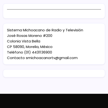
Sistema Michoacano de Radio y Televisión
José Rosas Moreno #200
Colonia Vista Bella
CP 58090, Morelia, México
Teléfono (01) 4431136900
Contacto
smichoacanortv@gmail.com