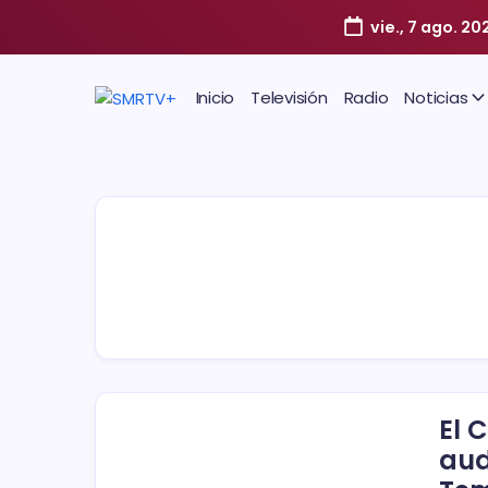
vie., 7 ago. 20
Inicio
Televisión
Radio
Noticias
El 
aud