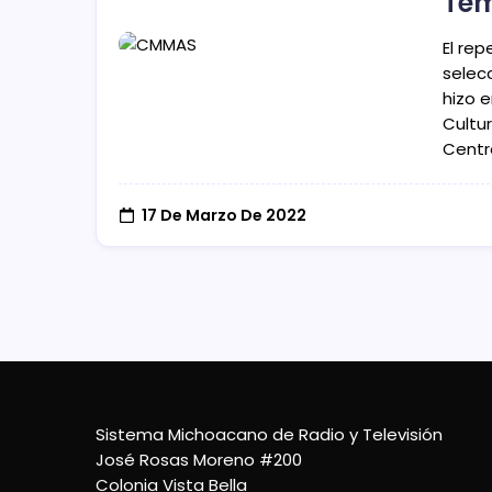
Te
El re
selec
hizo 
Cultu
Centr
17 De Marzo De 2022
Sistema Michoacano de Radio y Televisión
José Rosas Moreno #200
Colonia Vista Bella