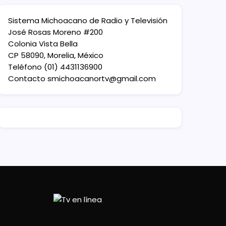
Sistema Michoacano de Radio y Televisión
José Rosas Moreno #200
Colonia Vista Bella
CP 58090, Morelia, México
Teléfono (01) 4431136900
Contacto
smichoacanortv@gmail.com