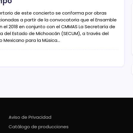
mpo
pertorio de este concierto se conforma por obras
cionadas a partir de la convocatoria que el Ensamble
en el 2018 en conjunto con el CMMAS La Secretaría de
ra del Estado de Michoacán (SECUM), a través del
o Mexicano para la Música…
Aviso de Privacidad
Catálogo de producciones