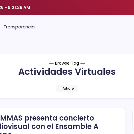
26
-
9:21:28 AM
Transparencia
Browse Tag
Actividades Virtuales
1 Article
CMMAS presenta concierto
iovisual con el Ensamble A