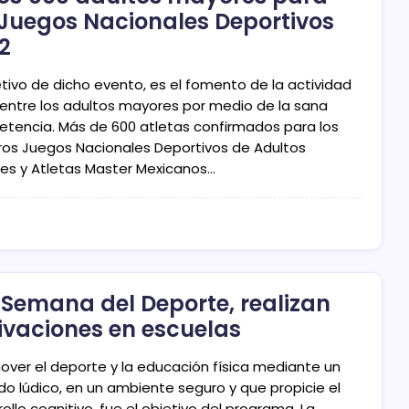
 Juegos Nacionales Deportivos
2
etivo de dicho evento, es el fomento de la actividad
a entre los adultos mayores por medio de la sana
tencia. Más de 600 atletas confirmados para los
ros Juegos Nacionales Deportivos de Adultos
es y Atletas Master Mexicanos…
 Semana del Deporte, realizan
ivaciones en escuelas
mover el deporte y la educación física mediante un
o lúdico, en un ambiente seguro y que propicie el
ollo cognitivo, fue el objetivo del programa. La