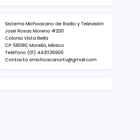
Sistema Michoacano de Radio y Televisión
José Rosas Moreno #200
Colonia Vista Bella
CP 58090, Morelia, México
Teléfono (01) 4431136900
Contacto
smichoacanortv@gmail.com