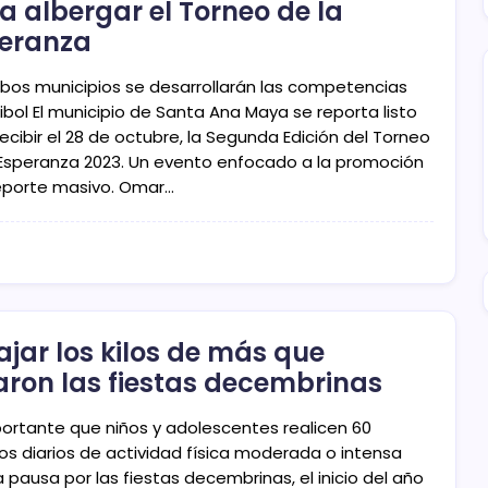
a albergar el Torneo de la
eranza
bos municipios se desarrollarán las competencias
ibol El municipio de Santa Ana Maya se reporta listo
ecibir el 28 de octubre, la Segunda Edición del Torneo
 Esperanza 2023. Un evento enfocado a la promoción
eporte masivo. Omar…
ajar los kilos de más que
aron las fiestas decembrinas
portante que niños y adolescentes realicen 60
os diarios de actividad física moderada o intensa
a pausa por las fiestas decembrinas, el inicio del año