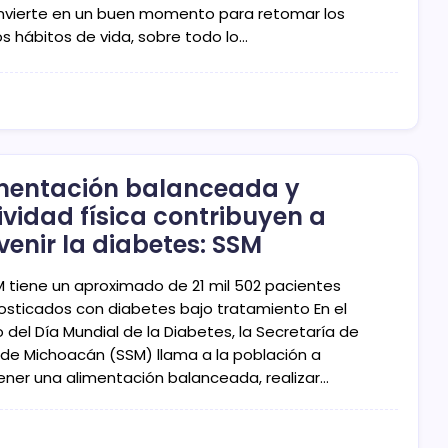
nvierte en un buen momento para retomar los
s hábitos de vida, sobre todo lo…
mentación balanceada y
ividad física contribuyen a
venir la diabetes: SSM
M tiene un aproximado de 21 mil 502 pacientes
osticados con diabetes bajo tratamiento En el
 del Día Mundial de la Diabetes, la Secretaría de
 de Michoacán (SSM) llama a la población a
ner una alimentación balanceada, realizar…