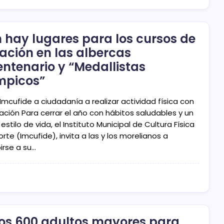
 hay lugares para los cursos de
ación en las albercas
entenario y “Medallistas
mpicos”
 Imcufide a ciudadanía a realizar actividad física con
ación Para cerrar el año con hábitos saludables y un
estilo de vida, el Instituto Municipal de Cultura Física
rte (Imcufide), invita a las y los morelianos a
birse a su…
tos 600 adultos mayores para