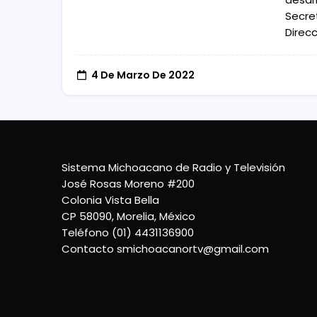
Secre
Direcc
4 De Marzo De 2022
Sistema Michoacano de Radio y Televisión
José Rosas Moreno #200
Colonia Vista Bella
CP 58090, Morelia, México
Teléfono (01) 4431136900
Contacto
smichoacanortv@gmail.com