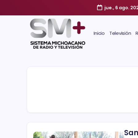
jue., 6 ago. 20
Inicio
Televisión
San