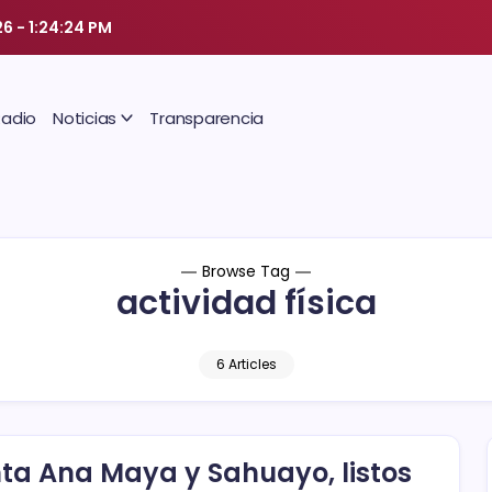
26
-
1:24:24 PM
Radio
Noticias
Transparencia
Browse Tag
actividad física
6 Articles
ta Ana Maya y Sahuayo, listos