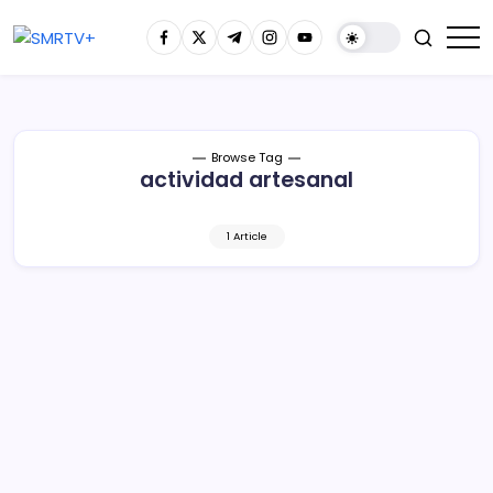
Browse Tag
actividad artesanal
1 Article
IAM fortalece actividad artesanal