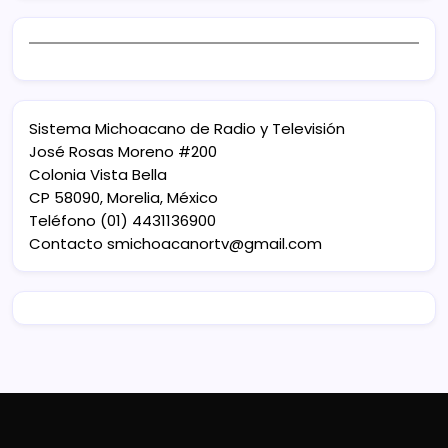
Sistema Michoacano de Radio y Televisión
José Rosas Moreno #200
Colonia Vista Bella
CP 58090, Morelia, México
Teléfono (01) 4431136900
Contacto
smichoacanortv@gmail.com