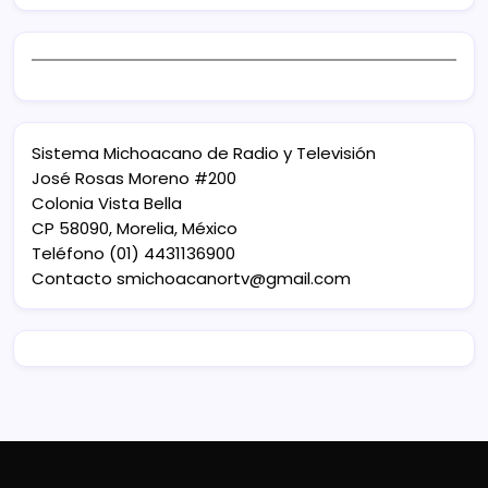
Sistema Michoacano de Radio y Televisión
José Rosas Moreno #200
Colonia Vista Bella
CP 58090, Morelia, México
Teléfono (01) 4431136900
Contacto
smichoacanortv@gmail.com