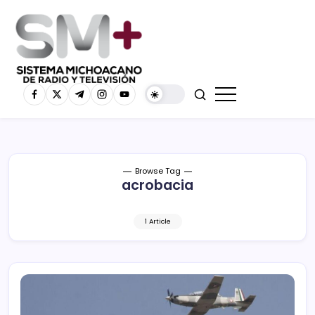
Browse Tag
acrobacia
1 Article