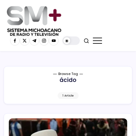
Browse Tag
ácido
1 Article